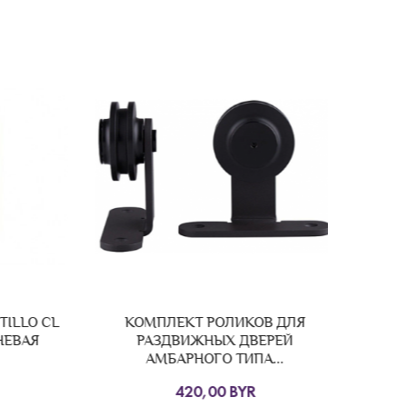
LO CL
КОМПЛЕКТ РОЛИКОВ ДЛЯ
Дверн
ВАЯ
РАЗДВИЖНЫХ ДВЕРЕЙ
АМБАРНОГО ТИПА...
420,00 BYR