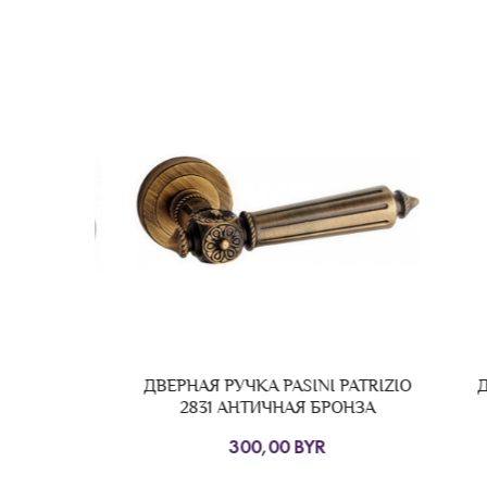
бриано,
ДВЕРНАЯ РУЧКА PASINI PATRIZIO
Две
тящая
2831 АНТИЧНАЯ БРОНЗА
1
300,00 BYR