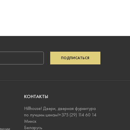
ПОДПИСАТЬСЯ
КОНТАКТЫ
Hillhouse! Двери, дверная фурнитура
по лучшим ценам!+375 (29) 114 60 14
Минск
Беларусь
анции