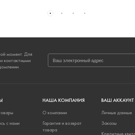
ой момент. Для
ми контактными
домлении.
Ы
НАША КОМПАНИЯ
ВАШ АККАУНТ
товары
О компании
Личные данные
сь с нами
Гарантия и возврат
Заказы
товара
Кредитные квит