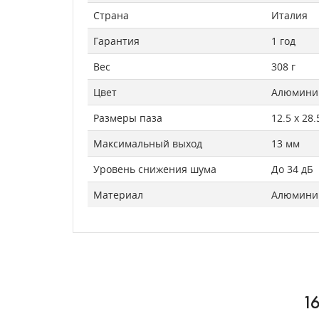
Страна
Италия
Гарантия
1 год
Вес
308 г
Цвет
Алюмини
Размеры паза
12.5 х 28
Максимальный выход
13 мм
Уровень снижения шума
До 34 дБ
Материал
Алюмини
1