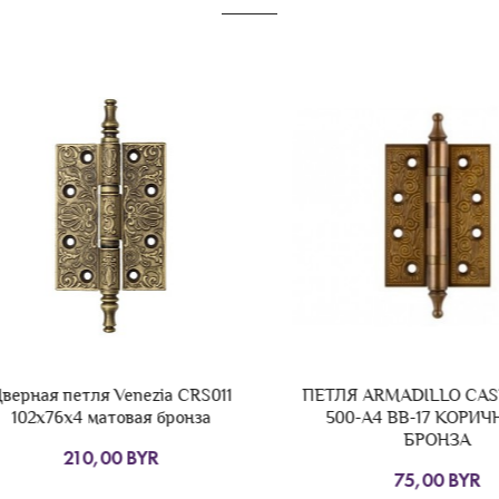
рная петля Venezia CRS011
ПЕТЛЯ ARMADILLO CASTIL
02x76x4 матовая бронза
500-A4 BB-17 КОРИЧНЕ
БРОНЗА
210,00 BYR
75,00 BYR