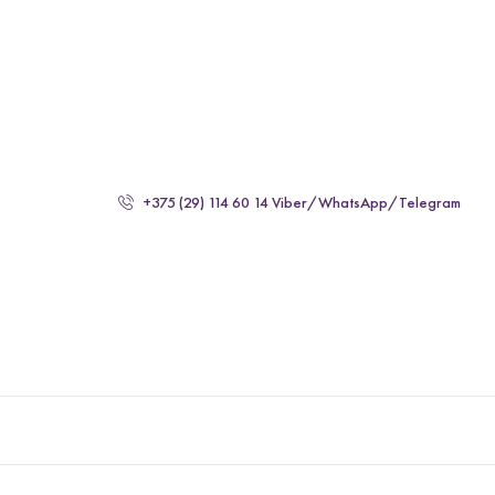
'
'
+375 (29) 114 60 14 Viber/WhatsApp/Telegram