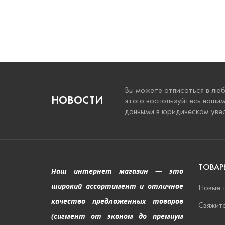
Вы можете отписаться в люб
НОВОСТИ
этого воспользуйтесь наши
данными в юридическом уве
ТОВАР
Наш интернет магазин — это
широкий ассортимент и отличное
Новые 
качество предложенных товаров
Свяжите
(сигмент от эконом до премиум