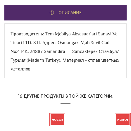
ОПИСАНИЕ
Производитель: Tem Mobilya Aksesuarlari Sanayi Ve
Ticari LTD. STI. Адрес: Osmangazi Mah.Sevil Cad.
No:4 Р.К. 34887 Samandira ― Sancaktepe/ Стамбул/
Турция (Made in Turkey). Материал - сплав цветных
металлов.
16 ДРУГИЕ ПРОДУКТЫ В ТОЙ ЖЕ КАТЕГОРИИ:
НОВОЕ
НОВОЕ