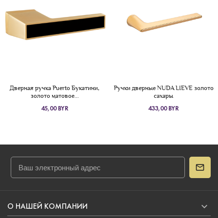
Дверная ручка Puerto Букатини,
Ручки дверные NUDA LIEVE золото
золото матовое...
сахары
45,00 BYR
433,00 BYR

О НАШЕЙ КОМПАНИИ