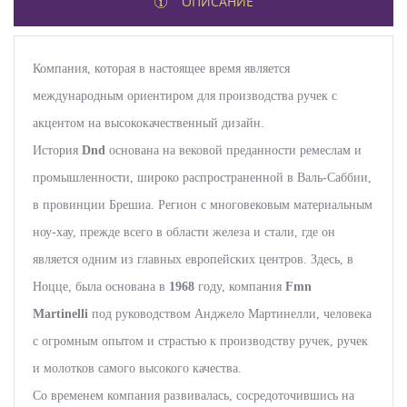
ОПИСАНИЕ
Компания, которая в настоящее время является
международным ориентиром для производства ручек с
акцентом на высококачественный дизайн.
История
Dnd
основана на вековой преданности ремеслам и
промышленности, широко распространенной в Валь-Саббии,
в провинции Брешиа. Регион с многовековым материальным
ноу-хау, прежде всего в области железа и стали, где он
является одним из главных европейских центров. Здесь, в
Ноцце, была основана в
1968
году, компания
Fmn
Martinelli
под руководством Анджело Мартинелли, человека
с огромным опытом и страстью к производству ручек, ручек
и молотков самого высокого качества.
Со временем компания развивалась, сосредоточившись на