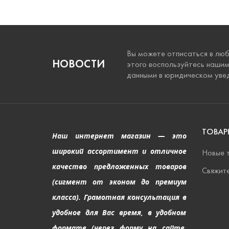
Вы можете отписаться в люб
НОВОСТИ
этого воспользуйтесь наши
данными в юридическом уве
ТОВАР
Наш интернет магазин — это
широкий ассортимент и отличное
Новые 
качество предложенных товаров
Свяжите
(сигмент от эконом до премиум
класса). Грамотная консультация в
удобное для Вас время, в удобном
формате (через форму на сайте,