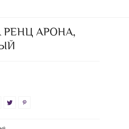
 РЕНЦ АРОНА,
ВЫЙ
вый