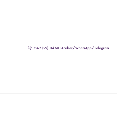
'
'
+375 (29) 114 60 14 Viber/WhatsApp/Telegram