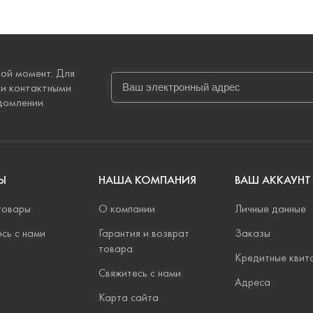
ой момент. Для
ми контактными
домлении.
Ы
НАША КОМПАНИЯ
ВАШ АККАУНТ
товары
О компании
Личные данные
сь с нами
Гарантия и возврат
Заказы
товара
Кредитные квит
Свяжитесь с нами
Адреса
Карта сайта