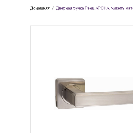
Домашняя
Дверная ручка Ренц АРОНА, никель ма