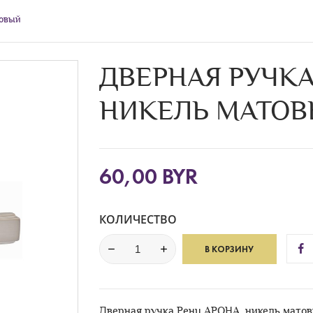
товый
ДВЕРНАЯ РУЧКА
НИКЕЛЬ МАТО
60,00 BYR
КОЛИЧЕСТВО
В КОРЗИНУ
Дверная ручка Ренц АРОНА, никель мато