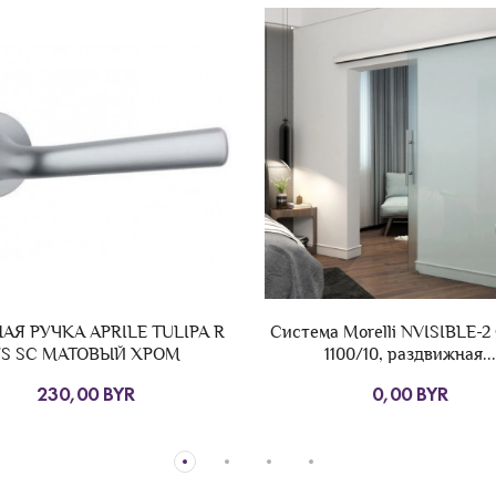
а Morelli NVISIBLE-2 GLASS
Петля дверная Vantage B
1100/10, раздвижная...
черный
0,00 BYR
8,00 BYR