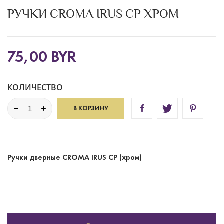
РУЧКИ CROMA IRUS CP ХРОМ
75,00 BYR
КОЛИЧЕСТВО
В КОРЗИНУ
Ручки дверные CROMA IRUS CP (хром)